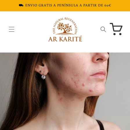
Ir
⛟ ENVIO GRATIS A PENÍNSULA A PARTIR DE 60€
directamente
al contenido
Carrito