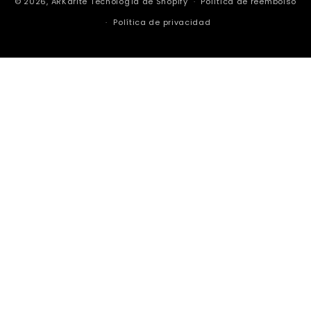
© 2026,
ARKarité
Tecnología de Shopify
Política de reembolso
Política de privacidad