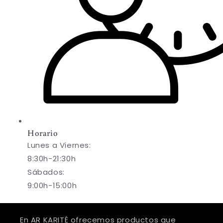
Horario
Lunes a Viernes:
8:30h-21:30h
Sábados:
9:00h-15:00h
En AR KARITÉ ofrecemos productos que