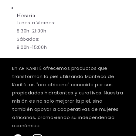
Horario
Lunes a Viernes:
8:30h-21:30h
Sábados:
9:00h-15:00h
En AR KARITÉ ofrecemos productos que
transforman la piel utilizando Manteca de
Karité, un "oro africano" conocido por sus
propiedades hidratantes y curativas. Nuestra
misión es no solo mejorar la piel, sino
también apoyar a cooperativas de mujeres
africanas, promoviendo su independencia
económica.