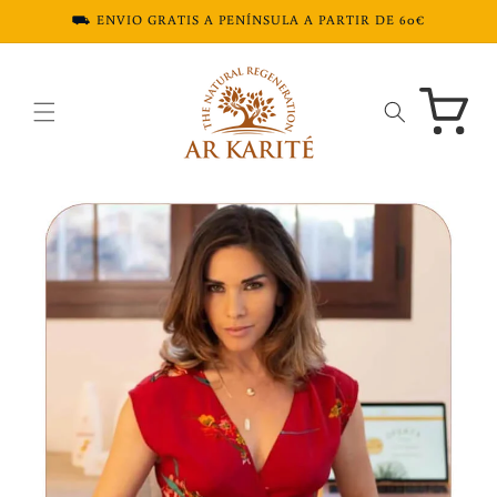
Ir
⛟ ENVIO GRATIS A PENÍNSULA A PARTIR DE 60€
directamente
al contenido
Carrito